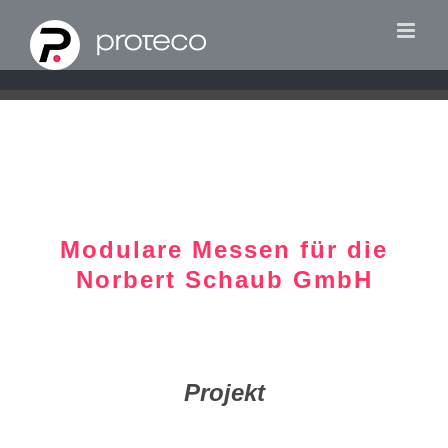
Zum
Inhalt
springen
Modulare Messen für die
Norbert Schaub GmbH
Projekt