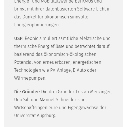
Energie- und Mobilitätswende bei KMUs und
bringt mit ihrer datenbasierten Software Licht in
das Dunkel für ökonomisch sinnvolle
Energieoptimierungen.
USP:
Reonic simuliert sämtliche elektrische und
thermische Energieflüsse und betrachtet darauf
basierend das ökonomisch-ökologischen
Potenzial von erneuerbaren, energetischen
Technologien wie PV-Anlage, E-Auto oder
Wärmepumpen.
Die Gründer:
Die drei Gründer Tristan Menzinger,
Udo Sill und Manuel Schneider sind
Wirtschaftsingenieure und Eigengewächse der
Universität Augsburg.