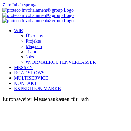
Zum Inhalt springen
WIR
Über uns
Projekte
Magazin
Team
Jobs
#NORMALROUTENVERLASSER
MESSEN
ROADSHOWS
MULTISERVICE
KONTAKT
EXPEDITION MARKE
Europaweiter Messebaukasten für Fath