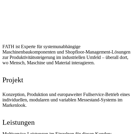
FATH ist Experte für systemunabhängige
Maschinenbaukomponenten und Shopfloor-Management-Lösungen
zur Produktivitätssteigerung im industriellen Umfeld – überall dort,
wo Mensch, Maschine und Material interagieren.
Projekt
Konzeption, Produktion und europaweiter Fullservice-Betrieb eines
individuellen, modularen und variablen Messestand-Systems im
Markenlook.
Leistungen
Multiservice-Leistungen im Einzelnen für diesen Kunden: