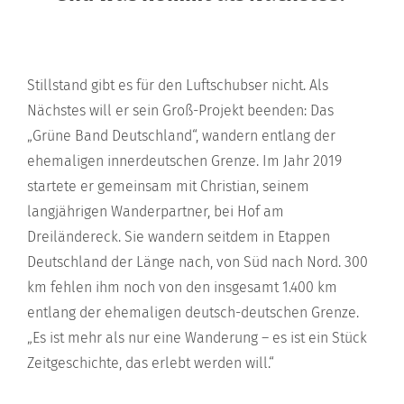
Stillstand gibt es für den Luftschubser nicht. Als
Nächstes will er sein Groß-Projekt beenden: Das
„Grüne Band Deutschland“, wandern entlang der
ehemaligen innerdeutschen Grenze. Im Jahr 2019
startete er gemeinsam mit Christian, seinem
langjährigen Wanderpartner, bei Hof am
Dreiländereck. Sie wandern seitdem in Etappen
Deutschland der Länge nach, von Süd nach Nord. 300
km fehlen ihm noch von den insgesamt 1.400 km
entlang der ehemaligen deutsch-deutschen Grenze.
„Es ist mehr als nur eine Wanderung – es ist ein Stück
Zeitgeschichte, das erlebt werden will.“