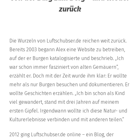
zurück
Die Wurzeln von Luftschubser.de reichen weit zurück.
Bereits 2003 begann Alex eine Website zu betreiben,
auf der er Burgen katalogisierte und beschrieb. „Ich
war schon immer fasziniert von alten Gemäuern“,
erzählt er. Doch mit der Zeit wurde ihm klar: Er wollte
mehr als nur Burgen besuchen und dokumentieren. Er
wollte Geschichten erzählen. „Ich bin schon als Kind
viel gewandert, stand mit drei Jahren auf meinem
ersten Gipfel. Irgendwann wollte ich diese Natur- und
Kulturerlebnisse verbinden und mit anderen teilen.“
2012 ging Luftschubser.de online – ein Blog, der