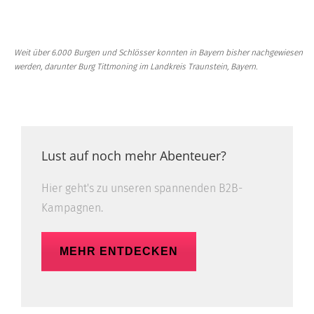
Weit über 6.000 Burgen und Schlösser konnten in Bayern bisher nachgewiesen
werden, darunter Burg Tittmoning im Landkreis Traunstein, Bayern.
Lust auf noch mehr Abenteuer?
Hier geht's zu unseren spannenden B2B-
Kampagnen.
MEHR ENTDECKEN