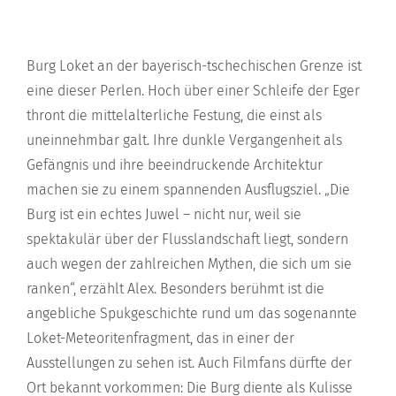
Burg Loket an der bayerisch-tschechischen Grenze ist
eine dieser Perlen. Hoch über einer Schleife der Eger
thront die mittelalterliche Festung, die einst als
uneinnehmbar galt. Ihre dunkle Vergangenheit als
Gefängnis und ihre beeindruckende Architektur
machen sie zu einem spannenden Ausflugsziel. „Die
Burg ist ein echtes Juwel – nicht nur, weil sie
spektakulär über der Flusslandschaft liegt, sondern
auch wegen der zahlreichen Mythen, die sich um sie
ranken“, erzählt Alex. Besonders berühmt ist die
angebliche Spukgeschichte rund um das sogenannte
Loket-Meteoritenfragment, das in einer der
Ausstellungen zu sehen ist. Auch Filmfans dürfte der
Ort bekannt vorkommen: Die Burg diente als Kulisse