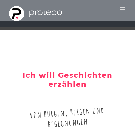
Zum
Inhalt
springen
Ich will Geschichten
erzählen
Von Burgen, Bergen und
Begegnungen