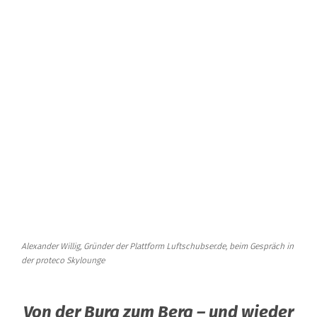
Alexander Willig, Gründer der Plattform Luftschubser.de, beim Gespräch in
der proteco Skylounge
Von der Burg zum Berg – und wieder