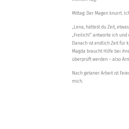
Mittag: Der Magen knurrt. Ic
„Lena, hättest du Zeit, etwa
„Freilich!“ antworte ich und
Danach ist endlich Zeit für
Magda braucht Hilfe bei ih
überprüft werden – also Är
Nach getaner Arbeit ist Feie
mich.