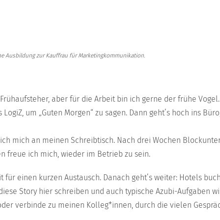
ine Ausbildung zur Kauffrau für Marketingkommunikation.
Frühaufsteher, aber für die Arbeit bin ich gerne der frühe Vogel
ns LogiZ, um „Guten Morgen“ zu sagen. Dann geht’s hoch ins Büro,
 ich mich an meinen Schreibtisch. Nach drei Wochen Blockunter
 freue ich mich, wieder im Betrieb zu sein.
t für einen kurzen Austausch. Danach geht’s weiter: Hotels buc
diese Story hier schreiben und auch typische Azubi-Aufgaben wi
fe oder verbinde zu meinen Kolleg*innen, durch die vielen Gesp