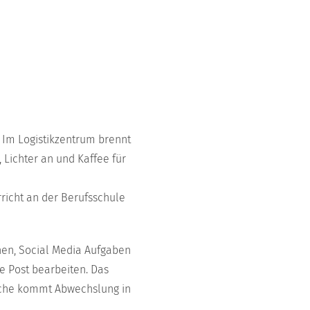
. Im Logistikzentrum brennt
 Lichter an und Kaffee für
richt an der Berufsschule
hen, Social Media Aufgaben
e Post bearbeiten. Das
räche kommt Abwechslung in