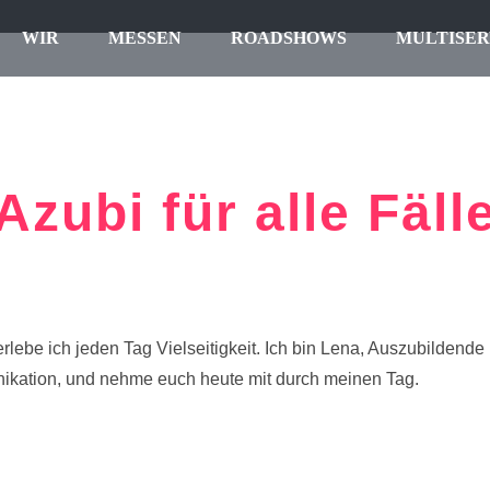
WIR
MESSEN
ROADSHOWS
MULTISER
Azubi für alle Fäll
erlebe ich jeden Tag Vielseitigkeit. Ich bin Lena, Auszubildende 
ikation, und nehme euch heute mit durch meinen Tag.