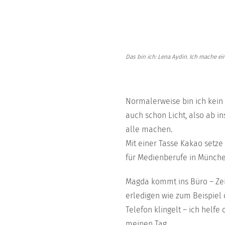
Das bin ich: Lena Aydin. Ich mache e
Normalerweise bin ich kein 
auch schon Licht, also ab i
alle machen.
Mit einer Tasse Kakao setze
für Medienberufe in München
Magda kommt ins Büro – Zei
erledigen wie zum Beispiel 
Telefon klingelt – ich hel
meinen Tag.