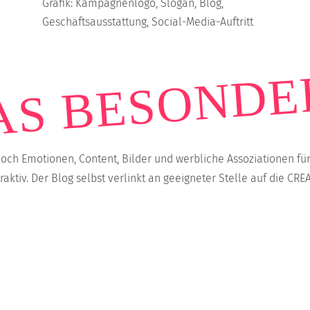
Grafik: Kampagnenlogo, Slogan, Blog,
Geschäftsausstattung, Social-Media-Auftritt
AS BESONDE
edoch Emotionen, Content, Bilder und werbliche Assoziationen 
aktiv. Der Blog selbst verlinkt an geeigneter Stelle auf die CR