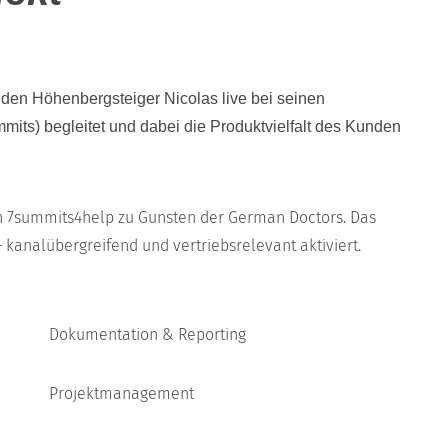
e den Höhenbergsteiger Nicolas live bei seinen
mits) begleitet und dabei die Produktvielfalt des Kunden
n 7summits4help zu Gunsten der German Doctors. Das
 kanalübergreifend und vertriebsrelevant aktiviert.
Dokumentation & Reporting
Projektmanagement