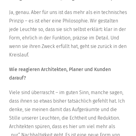
Ja, genau. Aber für uns ist das mehr als ein technisches
Prinzip – es ist eher eine Philosophie. Wir gestalten
jede Leuchte so, dass sie sich selbst erklärt: klar in der
Form, ehrlich in der Funktion, präzise im Detail. Und
wenn sie ihren Zweck erfüllt hat, geht sie zurück in den
Kreislauf.
Wie reagieren Architekten, Planer und Kunden
darauf?
Viele sind überrascht – im guten Sinn, manche sagen,
dass ihnen so etwas bisher tatsächlich gefehlt hat. Ich
denke, sie meinen damit das Aufgeräumte und die
Stille unserer Leuchten, die Echtheit und Reduktion.
Architekten spüren, dass es hier um viel mehr als
„nur“ Nachhaltigkeit geht. Es ist eine neue Form von