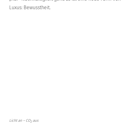
Luxus: Bewusstheit.
Licht an – CO
aus
2