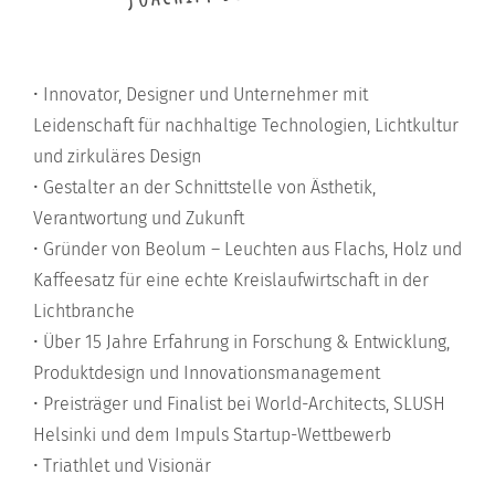
• Innovator, Designer und Unternehmer mit
Leidenschaft für nachhaltige Technologien, Lichtkultur
und zirkuläres Design
• Gestalter an der Schnittstelle von Ästhetik,
Verantwortung und Zukunft
• Gründer von Beolum – Leuchten aus Flachs, Holz und
Kaffeesatz für eine echte Kreislaufwirtschaft in der
Lichtbranche
• Über 15 Jahre Erfahrung in Forschung & Entwicklung,
Produktdesign und Innovationsmanagement
• Preisträger und Finalist bei World-Architects, SLUSH
Helsinki und dem Impuls Startup-Wettbewerb
• Triathlet und Visionär