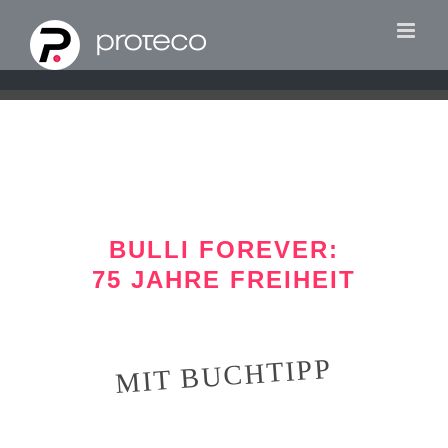
Zum
Inhalt
springen
BULLI FOREVER:
75 JAHRE FREIHEIT
MIT BUCHTIPP