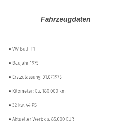
Fahrzeugdaten
♦ VW Bulli T1
♦ Baujahr 1975
♦ Erstzulassung: 01.07.1975
♦ Kilometer: Ca. 180.000 km
♦ 32 kw, 44 PS
♦ Aktueller Wert: ca. 85.000 EUR