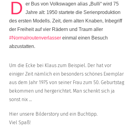
D
er Bus von Volkswagen alias „Bulli“ wird 75
Jahre alt: 1950 startete die Serienproduktion
des ersten Modells. Zeit, dem alten Knaben, Inbegriff
der Freiheit auf vier Rädern und Traum aller
#Normalroutenverlasser
einmal einen Besuch
abzustatten.
Um die Ecke bei Klaus zum Beispiel. Der hat vor
einiger Zeit nämlich ein besonders schönes Exemplar
aus dem Jahr 1975 von seiner Frau zum 50. Geburtstag
bekommen und hergerichtet. Man schenkt sich ja
sonst nix …
Hier unsere Bilderstory und ein Buchtipp.
Viel Spaß!