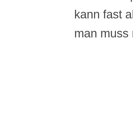
kann fast a
man muss n