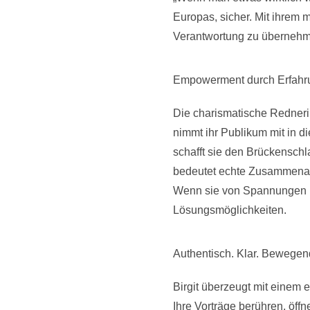
Europas, sicher. Mit ihrem
Verantwortung zu übernehme
Empowerment durch Erfahr
Die charismatische Rednerin
nimmt ihr Publikum mit in di
schafft sie den Brückensch
bedeutet echte Zusammenarb
Wenn sie von Spannungen im
Lösungsmöglichkeiten.
Authentisch. Klar. Bewegen
Birgit überzeugt mit einem e
Ihre Vorträge berühren, öff