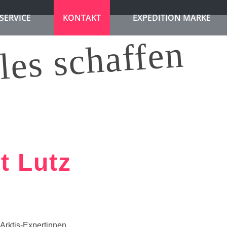
SERVICE
KONTAKT
EXPEDITION MARKE
les schaffen
t Lutz
n Arktis-Expertinnen