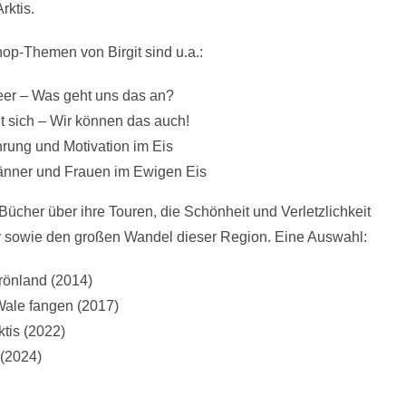
rktis.
op-Themen von Birgit sind u.a.:
eer – Was geht uns das an?
 sich – Wir können das auch!
rung und Motivation im Eis
nner und Frauen im Ewigen Eis
 Bücher über ihre Touren, die Schönheit und Verletzlichkeit
er sowie den großen Wandel dieser Region. Eine Auswahl:
rönland (2014)
Wale fangen (2017)
ktis (2022)
 (2024)