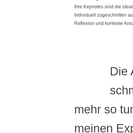
Ihre Keynotes sind die idea
Individuell zugeschnitten a
Reflexion und konkrete Ans
Die 
schm
mehr so tun
meinen Exp