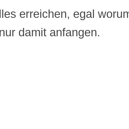
lles erreichen, egal woru
ur damit anfangen.