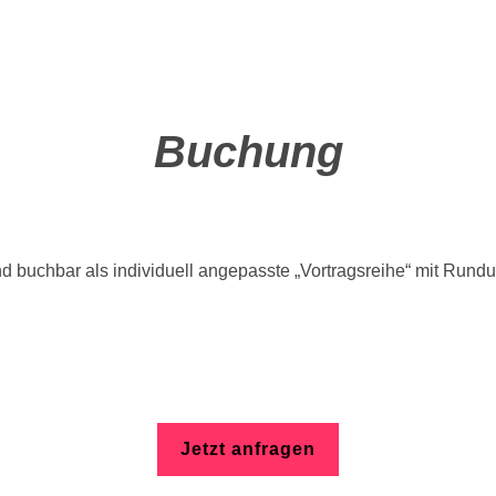
Buchung
d buchbar als individuell angepasste „Vortragsreihe“ mit Rund
Jetzt anfragen