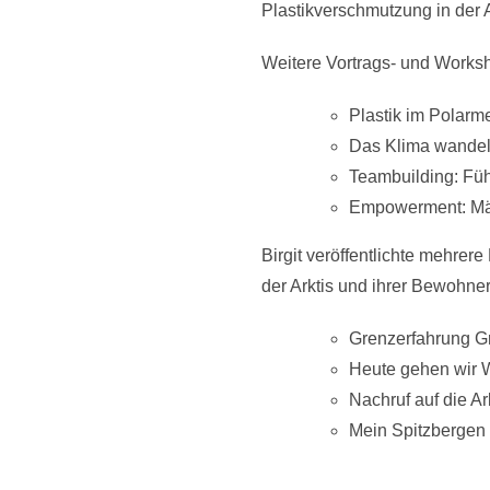
Plastikverschmutzung in der A
Weitere Vortrags- und Worksh
Plastik im Polarm
Das Klima wandelt
Teambuilding: Füh
Empowerment: Mä
Birgit veröffentlichte mehrere
der Arktis und ihrer Bewohn
Grenzerfahrung G
Heute gehen wir 
Nachruf auf die Ar
Mein Spitzbergen