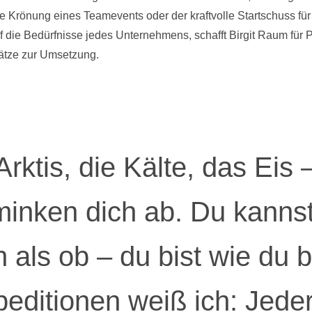
le Krönung eines Teamevents oder der kraftvolle Startschuss f
uf die Bedürfnisse jedes Unternehmens, schafft Birgit Raum für
ätze zur Umsetzung.
Arktis, die Kälte, das Eis 
inken dich ab. Du kannst
 als ob – du bist wie du bi
editionen weiß ich: Jed