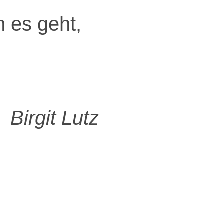
m es geht,
Birgit Lutz