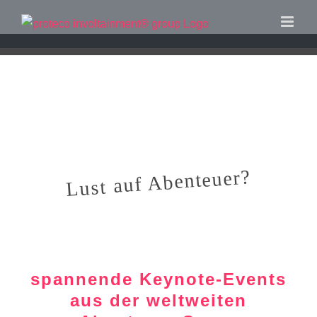
Zum
Inhalt
springen
Lust auf Abenteuer?
spannende Keynote-Events
aus der weltweiten