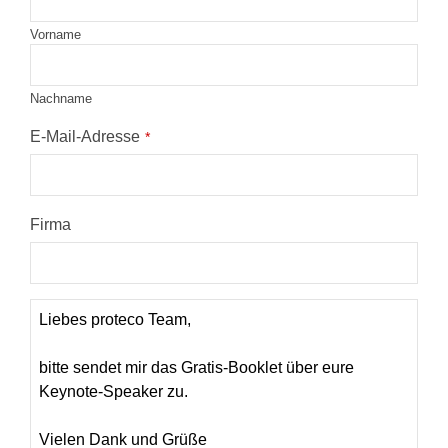
Vorname
Nachname
E-Mail-Adresse
*
Firma
Company
Name
*