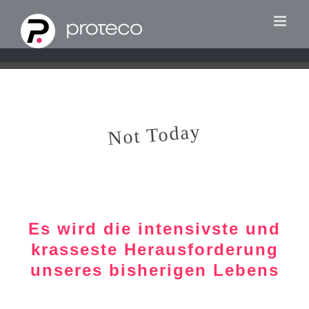
Zum
Inhalt
springen
Not Today
Es wird die intensivste und
krasseste Herausforderung
unseres bisherigen Lebens