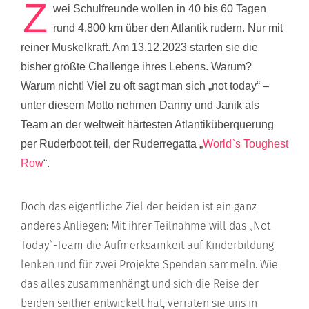
Z
wei Schulfreunde wollen in 40 bis 60 Tagen
rund 4.800 km über den Atlantik rudern. Nur mit
reiner Muskelkraft. Am 13.12.2023 starten sie die
bisher größte Challenge ihres Lebens. Warum?
Warum nicht! Viel zu oft sagt man sich „not today“ –
unter diesem Motto nehmen Danny und Janik als
Team an der weltweit härtesten Atlantiküberquerung
per Ruderboot teil, der Ruderregatta „
World`s Toughest
Row
“.
Doch das eigentliche Ziel der beiden ist ein ganz
anderes Anliegen: Mit ihrer Teilnahme will das „Not
Today“-Team die Aufmerksamkeit auf Kinderbildung
lenken und für zwei Projekte Spenden sammeln. Wie
das alles zusammenhängt und sich die Reise der
beiden seither entwickelt hat, verraten sie uns in