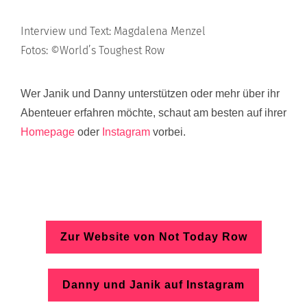
Interview und Text: Magdalena Menzel
Fotos: ©World’s Toughest Row
Wer Janik und Danny unterstützen oder mehr über ihr
Abenteuer erfahren möchte, schaut am besten auf ihrer
Homepage
oder
Instagram
vorbei.
Zur Website von Not Today Row
Danny und Janik auf Instagram