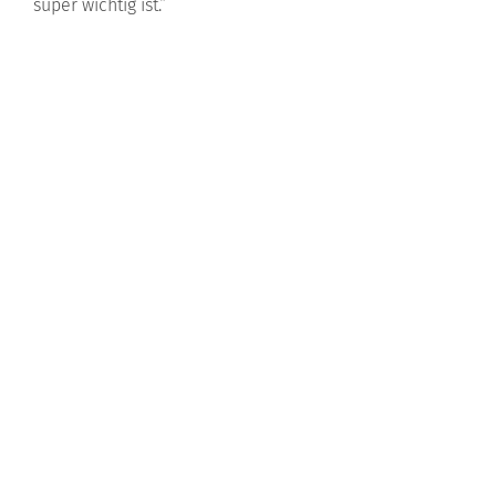
super wichtig ist.“