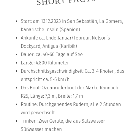
SHORT FACTS
Start: am 13.12.2023 in San Sebastián, La Gomera,
Kanarische Inseln (Spanien)
Ankunft: ca. Ende Januar/Februar, Nelson’s
Dockyard, Antigua (Karibik)
Dauer: ca. 40-60 Tage auf See
Länge: 4.800 Kilometer
Durchschnittsgeschwindigkeit: Ca. 3-4 Knoten, das
entspricht ca. 5-6 km/h
Das Boot: Ozeanruderboot der Marke Rannoch
R25, Länge: 7,3 m, Breite: 1,7 m
Routine: Durchgehendes Rudern, alle 2 Stunden
wird gewechselt
Trinken: Zwei Geräte, die aus Salzwasser
Süßwasser machen