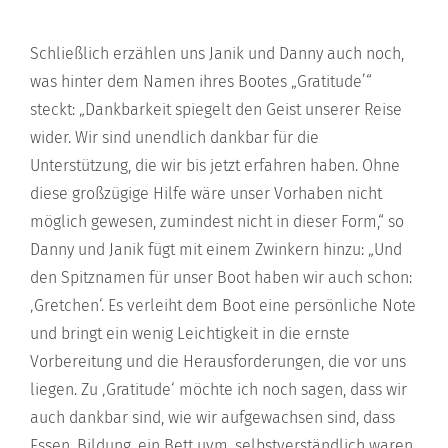
Schließlich erzählen uns Janik und Danny auch noch,
was hinter dem Namen ihres Bootes „Gratitude’“
steckt: „Dankbarkeit spiegelt den Geist unserer Reise
wider. Wir sind unendlich dankbar für die
Unterstützung, die wir bis jetzt erfahren haben. Ohne
diese großzügige Hilfe wäre unser Vorhaben nicht
möglich gewesen, zumindest nicht in dieser Form,“ so
Danny und Janik fügt mit einem Zwinkern hinzu: „Und
den Spitznamen für unser Boot haben wir auch schon:
‚Gretchen‘. Es verleiht dem Boot eine persönliche Note
und bringt ein wenig Leichtigkeit in die ernste
Vorbereitung und die Herausforderungen, die vor uns
liegen. Zu ‚Gratitude‘ möchte ich noch sagen, dass wir
auch dankbar sind, wie wir aufgewachsen sind, dass
Essen, Bildung, ein Bett uvm. selbstverständlich waren.