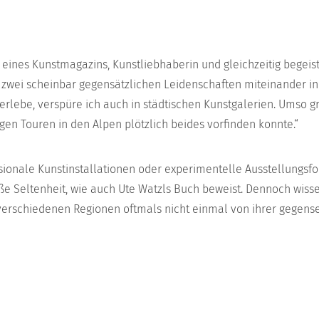
eines Kunstmagazins, Kunstliebhaberin und gleichzeitig begeist
 zwei scheinbar gegensätzlichen Leidenschaften miteinander in
erlebe, verspüre ich auch in städtischen Kunstgalerien. Umso gr
en Touren in den Alpen plötzlich beides vorfinden konnte.“
sionale Kunstinstallationen oder experimentelle Ausstellungsf
ße Seltenheit, wie auch Ute Watzls Buch beweist. Dennoch wiss
verschiedenen Regionen oftmals nicht einmal von ihrer gegensei