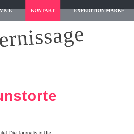
VICE
KONTAKT
EXPEDITION MARKE
ernissage
unstorte
tet. Die Journalistin Ute