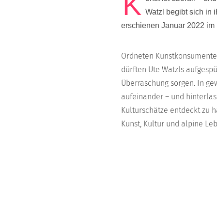
K
Watzl begibt sich in
erschienen Januar 2022 im
Ordneten Kunstkonsumenten
dürften Ute Watzls aufgespü
Überraschung sorgen. In gew
aufeinander – und hinterla
Kulturschätze entdeckt zu ha
Kunst, Kultur und alpine Leb