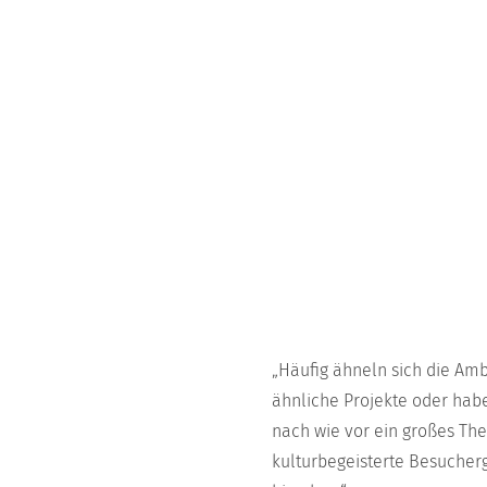
„Häufig ähneln sich die Amb
ähnliche Projekte oder hab
nach wie vor ein großes Th
kulturbegeisterte Besucherg