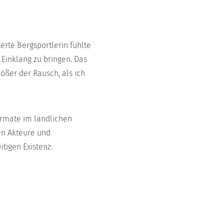
erte Bergsportlerin fühlte
 Einklang zu bringen. Das
ößer der Rausch, als ich
ormate im ländlichen
en Akteure und
tigen Existenz.