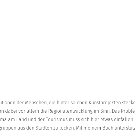
itionen der Menschen, die hinter solchen Kunstprojekten stecke
en dabei vor allem die Regionalentwicklung im Sinn. Das Prob
ema am Land und der Tourismus muss sich hier etwas einfallen
ruppen aus den Städten zu locken. Mit meinem Buch unterstütze