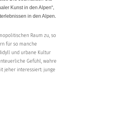
aler Kunst in den Alpen“,
erlebnissen in den Alpen.
mopolitischen Raum zu, so
ern für so manche
didyll und urbane Kultur
enteuerliche Gefühl, wahre
t jeher interessiert: junge