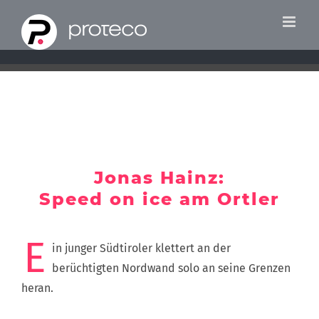
Zum
Inhalt
springen
Jonas Hainz:
Speed on ice am Ortler
E
in junger Südtiroler klettert an der
berüchtigten Nordwand solo an seine Grenzen
heran.