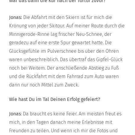
War das dann die Kür nach der Tortur zuvor?
Jonas:
Die Abfahrt mit den Skiern ist für mich die
Krönung von jeder Skitour. Auf meiner Route durch die
Minnigerode-Rinne lag frischer Neu-Schnee, der
geradezu auf eine erste Spur gewartet hatte. Die
Glücksgefühle im Pulverschnee bis über den Ohren
waren unbeschreiblich. Das übertraf das Gipfel-Glück
noch bei Weitem. Der anschließende Abstieg zu Fuß
und die Rückfahrt mit dem Fahrrad zum Auto waren
dann nur noch Mittel zum Zweck.
Wie hast Du im Tal Deinen Erfolg gefeiert?
Jonas
: Da braucht es keine Feier. Am meisten freut es
mich, in den Tagen danach meine Erlebnisse mit
Freunden zu teilen. Und wenn ich mir die Fotos und