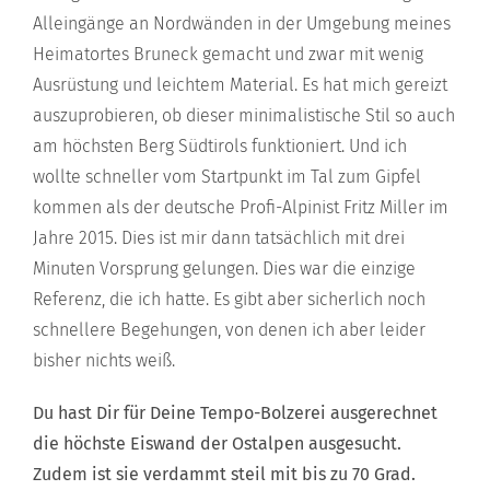
Alleingänge an Nordwänden in der Umgebung meines
Heimatortes Bruneck gemacht und zwar mit wenig
Ausrüstung und leichtem Material. Es hat mich gereizt
auszuprobieren, ob dieser minimalistische Stil so auch
am höchsten Berg Südtirols funktioniert. Und ich
wollte schneller vom Startpunkt im Tal zum Gipfel
kommen als der deutsche Profi-Alpinist Fritz Miller im
Jahre 2015. Dies ist mir dann tatsächlich mit drei
Minuten Vorsprung gelungen. Dies war die einzige
Referenz, die ich hatte. Es gibt aber sicherlich noch
schnellere Begehungen, von denen ich aber leider
bisher nichts weiß.
Du hast Dir für Deine Tempo-Bolzerei ausgerechnet
die höchste Eiswand der Ostalpen ausgesucht.
Zudem ist sie verdammt steil mit bis zu 70 Grad.