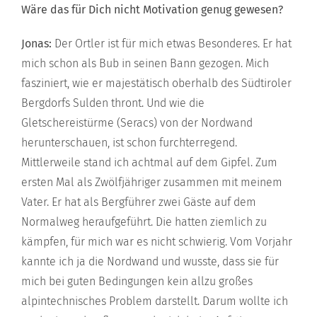
Wäre das für Dich nicht Motivation genug gewesen?
Jonas:
Der Ortler ist für mich etwas Besonderes. Er hat
mich schon als Bub in seinen Bann gezogen. Mich
fasziniert, wie er majestätisch oberhalb des Südtiroler
Bergdorfs Sulden thront. Und wie die
Gletschereistürme (Seracs) von der Nordwand
herunterschauen, ist schon furchterregend.
Mittlerweile stand ich achtmal auf dem Gipfel. Zum
ersten Mal als Zwölfjähriger zusammen mit meinem
Vater. Er hat als Bergführer zwei Gäste auf dem
Normalweg heraufgeführt. Die hatten ziemlich zu
kämpfen, für mich war es nicht schwierig. Vom Vorjahr
kannte ich ja die Nordwand und wusste, dass sie für
mich bei guten Bedingungen kein allzu großes
alpintechnisches Problem darstellt. Darum wollte ich