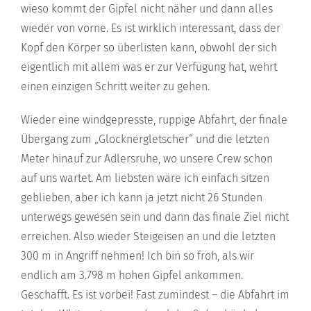
wieso kommt der Gipfel nicht näher und dann alles
wieder von vorne. Es ist wirklich interessant, dass der
Kopf den Körper so überlisten kann, obwohl der sich
eigentlich mit allem was er zur Verfügung hat, wehrt
einen einzigen Schritt weiter zu gehen.
Wieder eine windgepresste, ruppige Abfahrt, der finale
Übergang zum „Glocknergletscher“ und die letzten
Meter hinauf zur Adlersruhe, wo unsere Crew schon
auf uns wartet. Am liebsten wäre ich einfach sitzen
geblieben, aber ich kann ja jetzt nicht 26 Stunden
unterwegs gewesen sein und dann das finale Ziel nicht
erreichen. Also wieder Steigeisen an und die letzten
300 m in Angriff nehmen! Ich bin so froh, als wir
endlich am 3.798 m hohen Gipfel ankommen.
Geschafft. Es ist vorbei! Fast zumindest – die Abfahrt im