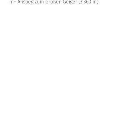
m+ Anstieg zum Großen Geiger (3.360 m).