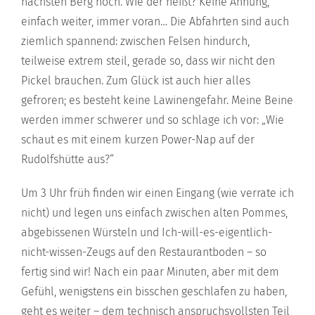
nächsten Berg hoch. Wie der heißt? Keine Ahnung,
einfach weiter, immer voran… Die Abfahrten sind auch
ziemlich spannend: zwischen Felsen hindurch,
teilweise extrem steil, gerade so, dass wir nicht den
Pickel brauchen. Zum Glück ist auch hier alles
gefroren; es besteht keine Lawinengefahr. Meine Beine
werden immer schwerer und so schlage ich vor: „Wie
schaut es mit einem kurzen Power-Nap auf der
Rudolfshütte aus?“
Um 3 Uhr früh finden wir einen Eingang (wie verrate ich
nicht) und legen uns einfach zwischen alten Pommes,
abgebissenen Würsteln und Ich-will-es-eigentlich-
nicht-wissen-Zeugs auf den Restaurantboden – so
fertig sind wir! Nach ein paar Minuten, aber mit dem
Gefühl, wenigstens ein bisschen geschlafen zu haben,
geht es weiter – dem technisch anspruchsvollsten Teil