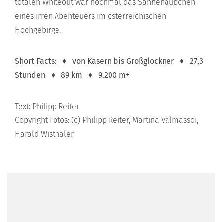
totalen Whiteout war nochmal das Sahnehäubchen
eines irren Abenteuers im österreichischen
Hochgebirge.
Short Facts: ♦ von Kasern bis Großglockner ♦ 27,3
Stunden ♦ 89 km ♦ 9.200 m+
Text: Philipp Reiter
Copyright Fotos: (c) Philipp Reiter, Martina Valmassoi,
Harald Wisthaler