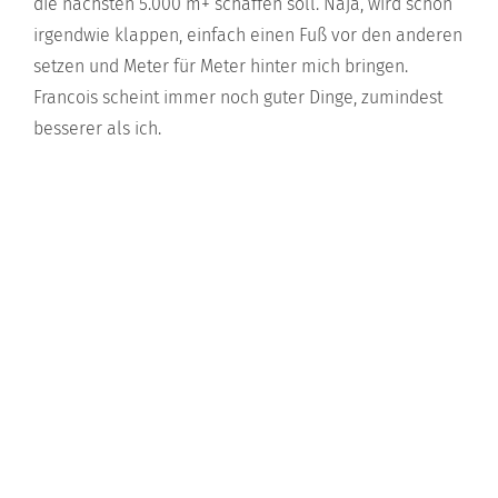
die nächsten 5.000 m+ schaffen soll. Naja, wird schon
irgendwie klappen, einfach einen Fuß vor den anderen
setzen und Meter für Meter hinter mich bringen.
Francois scheint immer noch guter Dinge, zumindest
besserer als ich.