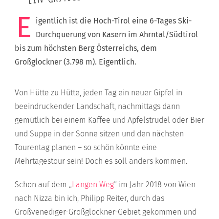
E
igentlich ist die Hoch-Tirol eine 6-Tages Ski-
Durchquerung von Kasern im Ahrntal/Südtirol
bis zum höchsten Berg Österreichs, dem
Großglockner (3.798 m). Eigentlich.
Von Hütte zu Hütte, jeden Tag ein neuer Gipfel in
beeindruckender Landschaft, nachmittags dann
gemütlich bei einem Kaffee und Apfelstrudel oder Bier
und Suppe in der Sonne sitzen und den nächsten
Tourentag planen – so schön könnte eine
Mehrtagestour sein! Doch es soll anders kommen.
Schon auf dem „
Langen Weg
“ im Jahr 2018 von Wien
nach Nizza bin ich, Philipp Reiter, durch das
Großvenediger-Großglockner-Gebiet gekommen und