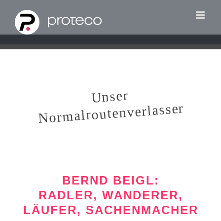
Zum
Inhalt
springen
Unser
Normalroutenverlasser
BERND BEIGL:
RADLER, WANDERER,
LÄUFER, SACHENMACHER