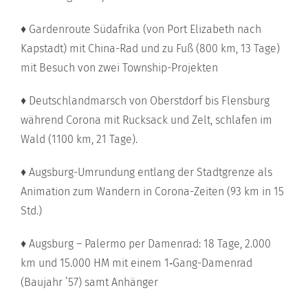
♦ Gardenroute Südafrika (von Port Elizabeth nach
Kapstadt) mit China-Rad und zu Fuß (800 km, 13 Tage)
mit Besuch von zwei Township-Projekten
♦ Deutschlandmarsch von Oberstdorf bis Flensburg
während Corona mit Rucksack und Zelt, schlafen im
Wald (1100 km, 21 Tage).
♦ Augsburg-Umrundung entlang der Stadtgrenze als
Animation zum Wandern in Corona-Zeiten (93 km in 15
Std.)
♦ Augsburg – Palermo per Damenrad: 18 Tage, 2.000
km und 15.000 HM mit einem 1‑Gang-Damenrad
(Baujahr ’57) samt Anhänger