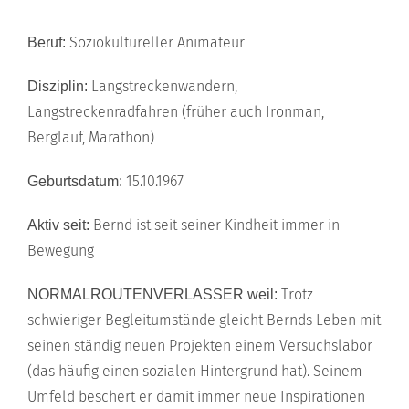
Soziokultureller Animateur
Beruf:
Langstreckenwandern,
Disziplin:
Langstreckenradfahren (früher auch Ironman,
Berglauf, Marathon)
15.10.1967
Geburtsdatum:
Bernd ist seit seiner Kindheit immer in
Aktiv seit:
Bewegung
Trotz
NORMALROUTENVERLASSER weil:
schwieriger Begleitumstände gleicht Bernds Leben mit
seinen ständig neuen Projekten einem Versuchslabor
(das häufig einen sozialen Hintergrund hat). Seinem
Umfeld beschert er damit immer neue Inspirationen